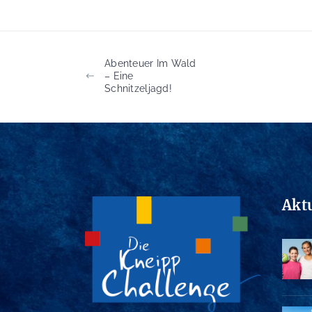
Abenteuer Im Wald
– Eine
Schnitzeljagd!
Akt