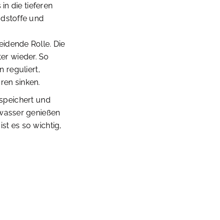
in die tieferen
adstoffe und
idende Rolle. Die
er wieder. So
reguliert,
ren sinken.
 speichert und
kwasser genießen
t es so wichtig,