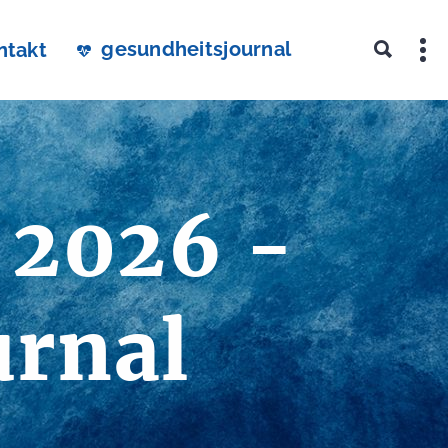
gesundheitsjournal
ntakt
 2026 -
urnal