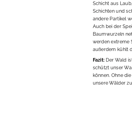
Schicht aus Laub,
Schichten und sc
andere Partikel 
Auch bei der Spe
Baumwurzeln nehm
werden extreme 
außerdem kühlt d
Fazit:
Der Wald ist
schützt unser Wa
können. Ohne die
unsere Wälder zu