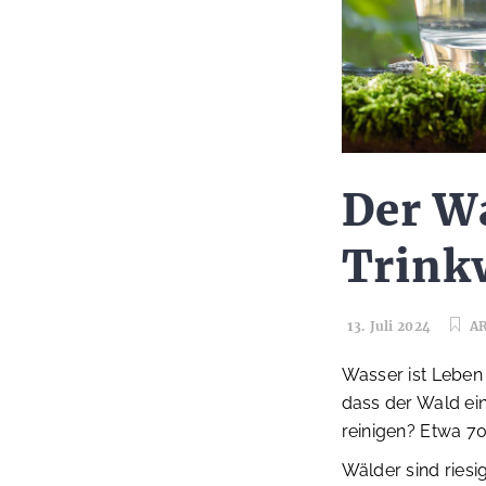
Der Wa
Trink
13. Juli 2024
A
Wasser ist Leben 
dass der Wald ein
reinigen? Etwa 
Wälder sind riesi