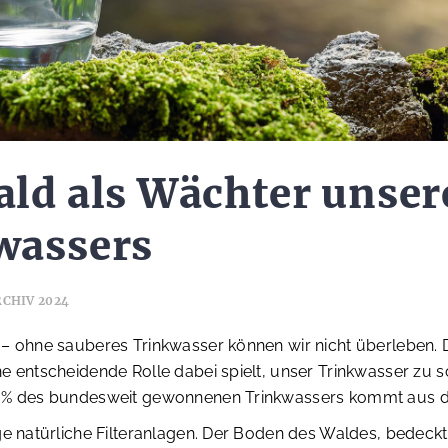
ld als Wächter unser
wassers
RCHIV 2024
– ohne sauberes Trinkwasser können wir nicht überleben. D
e entscheidende Rolle dabei spielt, unser Trinkwasser zu 
70% des bundesweit gewonnenen Trinkwassers kommt aus 
ge natürliche Filteranlagen. Der Boden des Waldes, bedeckt 