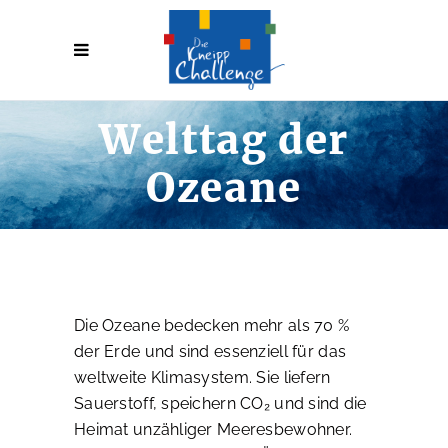
Welttag der
Ozeane
Die Ozeane bedecken mehr als 70 %
der Erde und sind essenziell für das
weltweite Klimasystem. Sie liefern
Sauerstoff, speichern CO₂ und sind die
Heimat unzähliger Meeresbewohner.