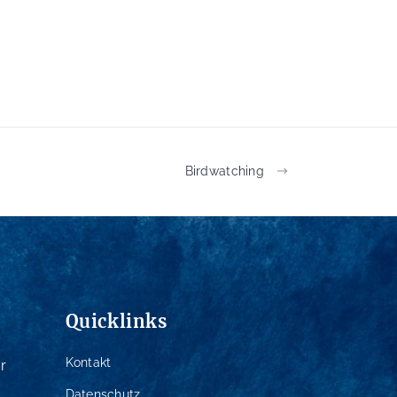
Birdwatching
Quicklinks
Kontakt
r
Datenschutz