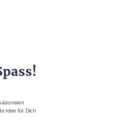
pass!
saisonalen
e Idee für Dich