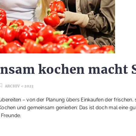
nsam kochen macht S
ARCHIV < 2023
bereiten – von der Planung übers Einkaufen der frischen, 
Kochen und gemeinsam genießen: Das ist doch mal eine gut
 Freunde.