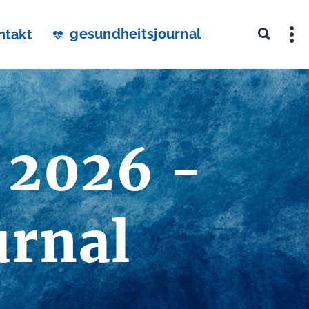
gesundheitsjournal
ntakt
 2026 -
urnal