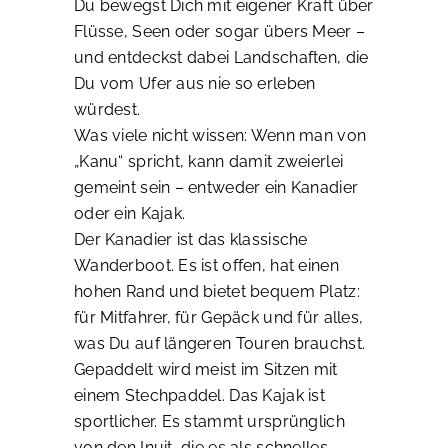
Du bewegst Dich mit eigener Kraft über
Flüsse, Seen oder sogar übers Meer –
und entdeckst dabei Landschaften, die
Du vom Ufer aus nie so erleben
würdest.
Was viele nicht wissen: Wenn man von
„Kanu“ spricht, kann damit zweierlei
gemeint sein – entweder ein Kanadier
oder ein Kajak.
Der Kanadier ist das klassische
Wanderboot. Es ist offen, hat einen
hohen Rand und bietet bequem Platz:
für Mitfahrer, für Gepäck und für alles,
was Du auf längeren Touren brauchst.
Gepaddelt wird meist im Sitzen mit
einem Stechpaddel. Das Kajak ist
sportlicher. Es stammt ursprünglich
von den Inuit, die es als schnelles