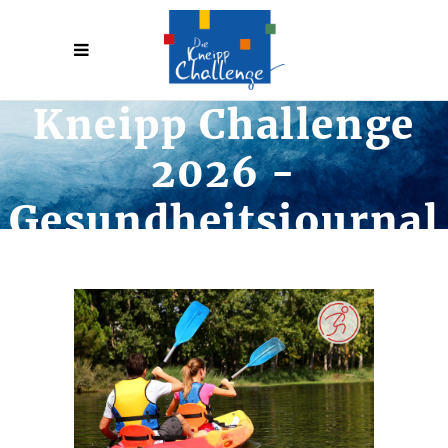
Kneipp Challenge
2026 -
Gesundheitsjournal