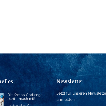
uelles
Newsletter
Jetzt für unseren Newslette
Die Kneipp Challenge
2026 – mach mit!
anmelden!
5. August 2026