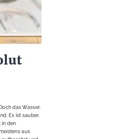
olut
 Doch das Wasser,
nd. Es ist sauber,
 in den
 meistens aus