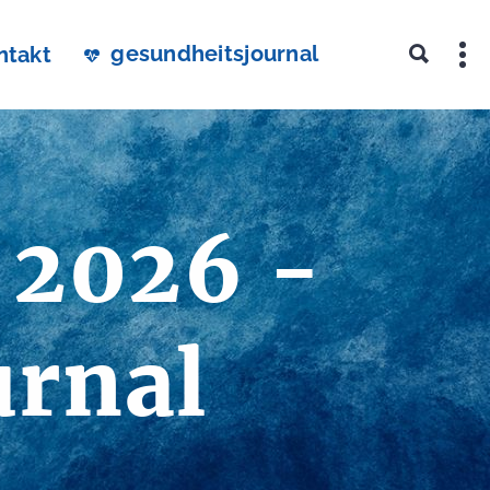
gesundheitsjournal
ntakt
 2026 -
urnal