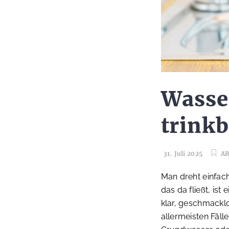
Wasse
trinkb
31. Juli 2025
AR
Man dreht einfac
das da fließt, ist
klar, geschmacklo
allermeisten Fäll