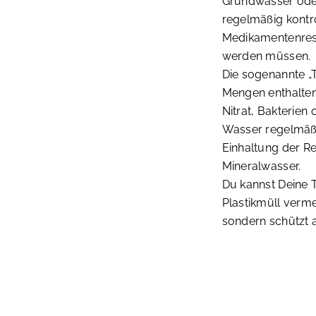
Grundwasser oder
regelmäßig kontro
Medikamentenreste
werden müssen.
Die sogenannte „
Mengen enthalten 
Nitrat, Bakterien
Wasser regelmäßi
Einhaltung der Re
Mineralwasser.
Du kannst Deine 
Plastikmüll verme
sondern schützt 