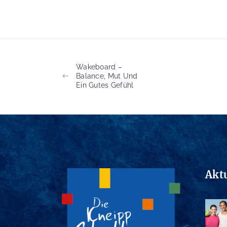
Wakeboard –
Balance, Mut Und
Ein Gutes Gefühl
Akt