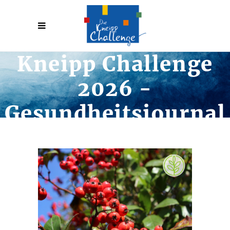
Kneipp Challenge
2026 -
Gesundheitsjournal