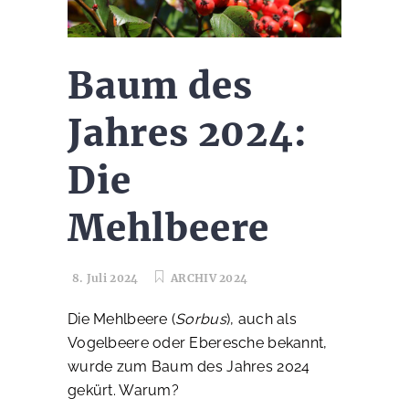
Baum des
Jahres 2024:
Die
Mehlbeere
8. Juli 2024
ARCHIV 2024
Die Mehlbeere (
Sorbus
), auch als
Vogelbeere oder Eberesche bekannt,
wurde zum Baum des Jahres 2024
gekürt. Warum?