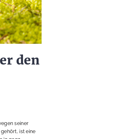
er den
 wegen seiner
gehört, ist eine