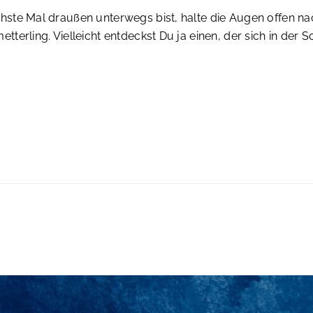
ste Mal draußen unterwegs bist, halte die Augen offen n
terling. Vielleicht entdeckst Du ja einen, der sich in der 