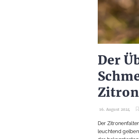
Der Üb
Schmet
Zitron
16. August 2024
Der Zitronenfalte
leuchtend gelben 