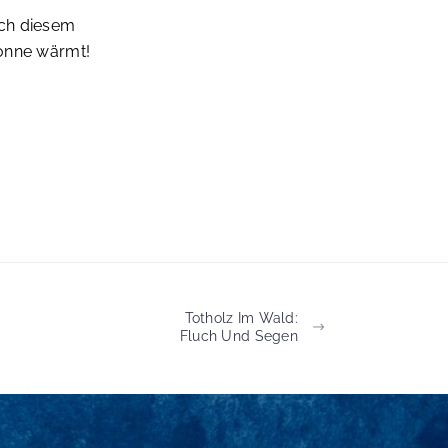
ach diesem
Sonne wärmt!
Totholz Im Wald:
Fluch Und Segen