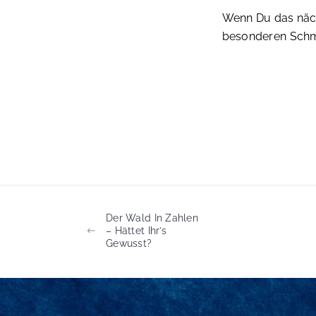
Wenn Du das näch
besonderen Schmet
Der Wald In Zahlen
– Hättet Ihr’s
Gewusst?