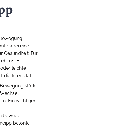
ipp
, Bewegung,
mt dabei eine
ür Gesundheit. Für
Lebens. Er
oder leichte
 die Intensität.
. Bewegung stärkt
fwechsel.
uen. Ein wichtiger
en bewegen.
Kneipp betonte