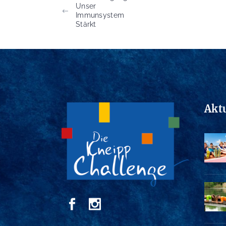
Unser
Immunsystem
Stärkt
Akt