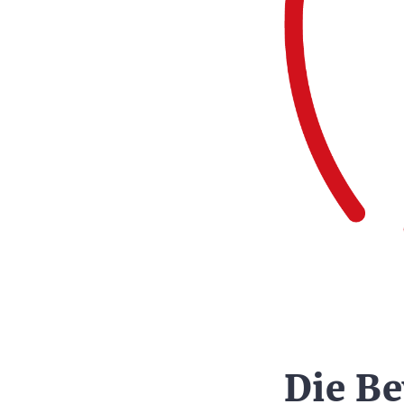
Die Be