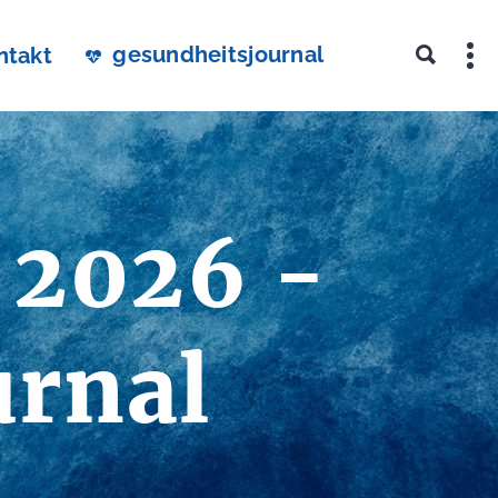
gesundheitsjournal
ntakt
 2026 -
urnal