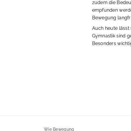
zudem die Bedeut
empfunden werden
Bewegung langfris
Auch heute lässt 
Gymnastik sind g
Besonders wichtig
Wie Bewegung