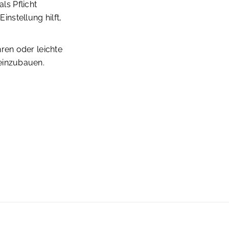
s Pflicht
nstellung hilft,
ren oder leichte
einzubauen.