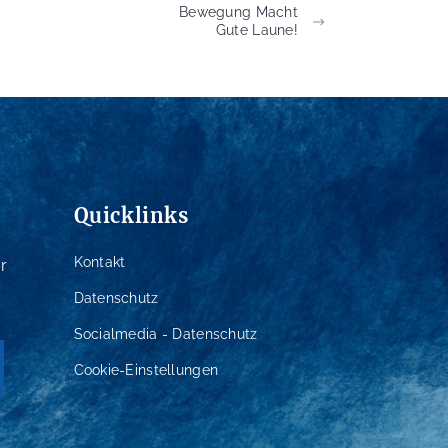
Bewegung Macht
Gute Laune!
Quicklinks
Kontakt
r
Datenschutz
Socialmedia - Datenschutz
Cookie-Einstellungen