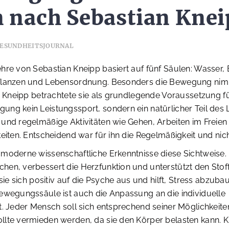
n nach Sebastian Kne
ESUNDHEITSJOURNAL
ehre von Sebastian Kneipp basiert auf fünf Säulen: Wasser
flanzen und Lebensordnung. Besonders die Bewegung nim
n. Kneipp betrachtete sie als grundlegende Voraussetzung f
ng kein Leistungssport, sondern ein natürlicher Teil des 
und regelmäßige Aktivitäten wie Gehen, Arbeiten im Freien 
eiten. Entscheidend war für ihn die Regelmäßigkeit und nicht
 moderne wissenschaftliche Erkenntnisse diese Sichtweise
hen, verbessert die Herzfunktion und unterstützt den Stof
 sie sich positiv auf die Psyche aus und hilft, Stress abzuba
Bewegungssäule ist auch die Anpassung an die individuelle
t. Jeder Mensch soll sich entsprechend seiner Möglichkeit
llte vermieden werden, da sie den Körper belasten kann. 