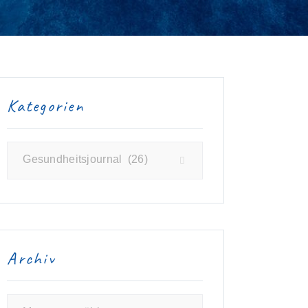
Kategorien
Kategorien
Gesundheitsjournal (26)
Archiv
Archiv