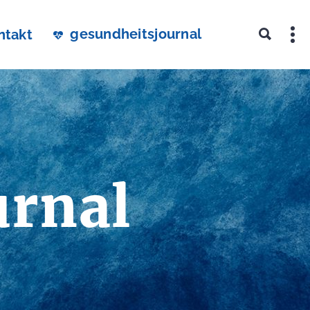
gesundheitsjournal
ntakt
urnal