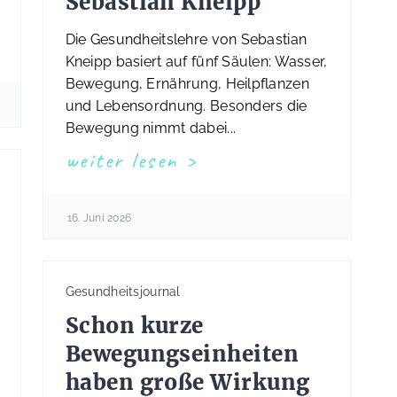
Sebastian Kneipp
Die Gesundheitslehre von Sebastian
Kneipp basiert auf fünf Säulen: Wasser,
Bewegung, Ernährung, Heilpflanzen
und Lebensordnung. Besonders die
Bewegung nimmt dabei...
weiter lesen
16. Juni 2026
Gesundheitsjournal
Schon kurze
Bewegungseinheiten
haben große Wirkung