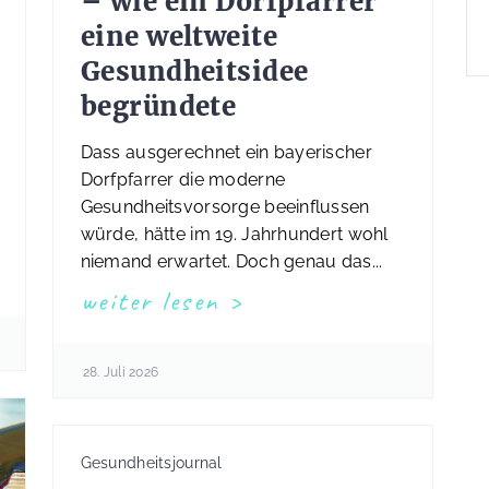
– wie ein Dorfpfarrer
eine weltweite
Gesundheitsidee
begründete
Dass ausgerechnet ein bayerischer
Dorfpfarrer die moderne
Gesundheitsvorsorge beeinflussen
würde, hätte im 19. Jahrhundert wohl
niemand erwartet. Doch genau das...
weiter lesen
28. Juli 2026
Gesundheitsjournal