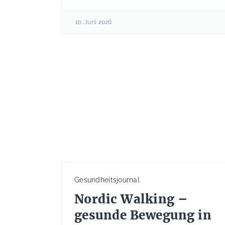
10. Juni 2026
Gesundheitsjournal
Nordic Walking –
gesunde Bewegung in