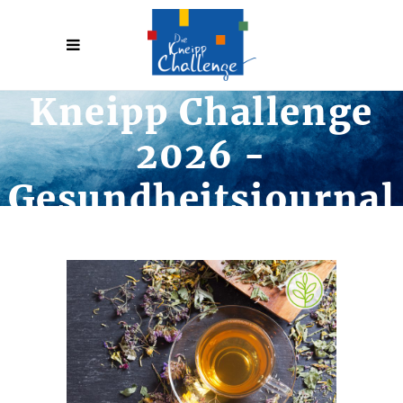
Kneipp Challenge
2026 -
Gesundheitsjournal