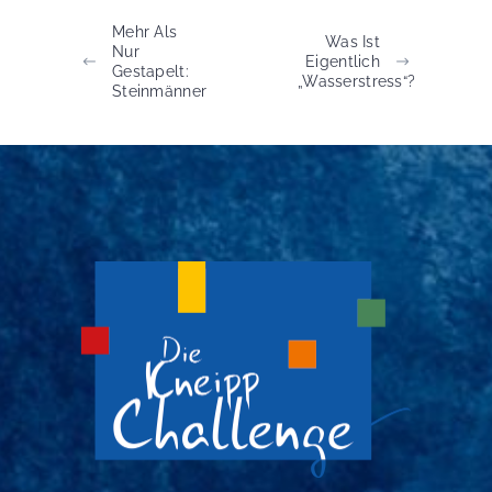
Mehr Als
Was Ist
Nur
Eigentlich
Gestapelt:
„Wasserstress“?
Steinmänner