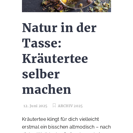
Natur in der
Tasse:
Kräutertee
selber
machen
12. Juni 2025
ARCHIV 2025
Kräutertee klingt für dich vielleicht
erstmal ein bisschen altmodisch – nach