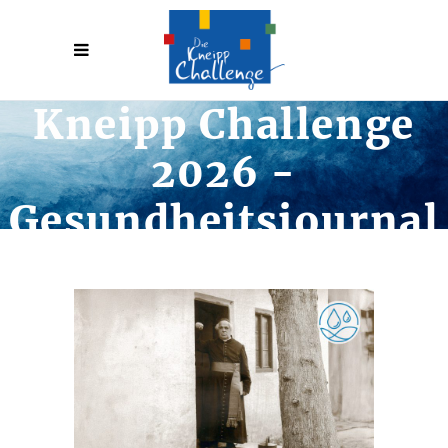
Kneipp Challenge
2026 -
Gesundheitsjournal