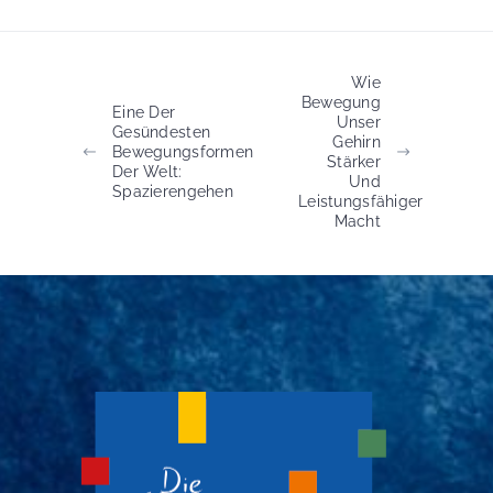
Wie
Bewegung
Eine Der
Unser
Gesündesten
Gehirn
Bewegungsformen
Stärker
Der Welt:
Und
Spazierengehen
Leistungsfähiger
Macht