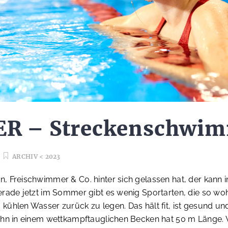
R – Strecken­schwi
ARCHIV < 2023
, Freischwimmer & Co. hinter sich gelassen hat, der kann 
rade jetzt im Sommer gibt es wenig Sportarten, die so woh
kühlen Wasser zurück zu legen. Das hält fit, ist gesund u
ahn in einem wettkampftauglichen Becken hat 50 m Länge. W