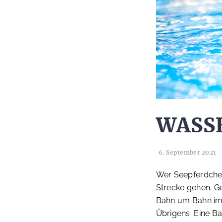
WASSE
6. September 2021
Wer Seepferdchen
Strecke gehen. Ge
Bahn um Bahn im 
Übrigens: Eine B