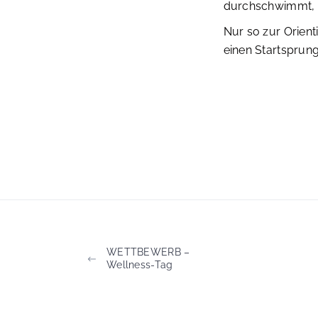
durchschwimmt, h
Nur so zur Orient
einen Startsprun
WETTBEWERB –
Wellness-Tag