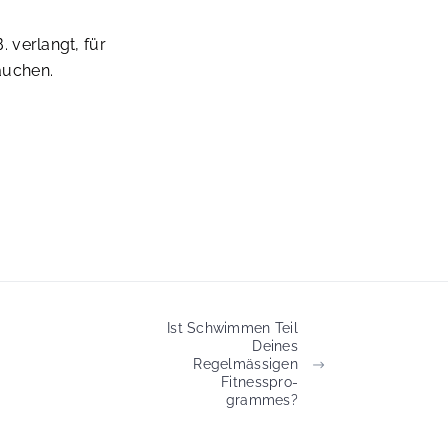
. verlangt, für
auchen.
Ist Schwimmen Teil
Deines
Regelmässigen
Fitness­pro­
Grammes?