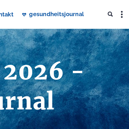
gesundheitsjournal
ntakt
 2026 -
urnal