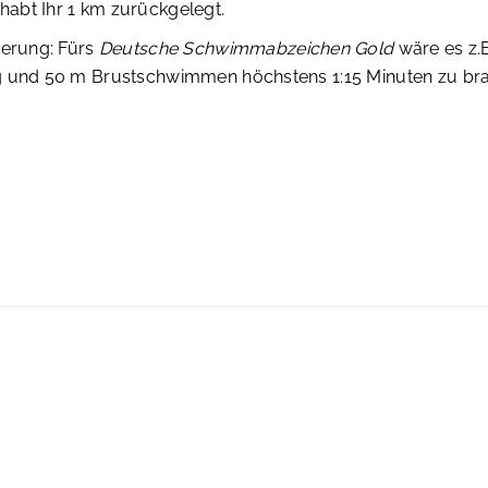
abt Ihr 1 km zurückgelegt.
ierung: Fürs
Deutsche Schwimmabzeichen Gold
wäre es z.B
g und 50 m Brustschwimmen höchstens 1:15 Minuten zu br